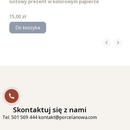
Gotowy prezent w kolorowym papierze
Cena
15,00 zł
Do koszyka
Skontaktuj się z nami
Tel. 501 569 444 kontakt@porcelanowa.com