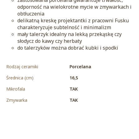
zastosowana porcelana gwarantuje trwałość,
odporność na wielokrotne mycie w zmywarkach i
obtłuczenia
delikatną kreskę projektantki z pracowni Fusku
charakteryzuje subtelność i minimalizm
mały talerzyk idealny na lekką przekąskę czy
słodycz do kawy czy herbaty
do talerzyków można dobrać kubki i spodki
Rodzaj ceramiki
Porcelana
Średnica (cm)
16,5
Mikrofala
TAK
Zmywarka
TAK