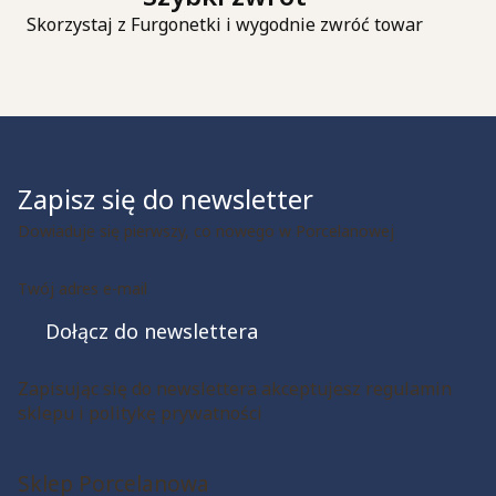
Skorzystaj z Furgonetki i wygodnie zwróć towar
Zapisz się do newsletter
Dowiaduje się pierwszy, co nowego w Porcelanowej
Twój adres e-mail
Dołącz do newslettera
Zapisując się do newslettera akceptujesz regulamin
sklepu i politykę prywatności
Sklep Porcelanowa