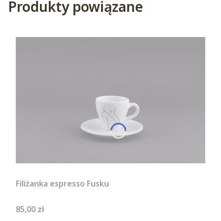
Produkty powiązane
Filiżanka espresso Fusku
Cena
85,00 zł