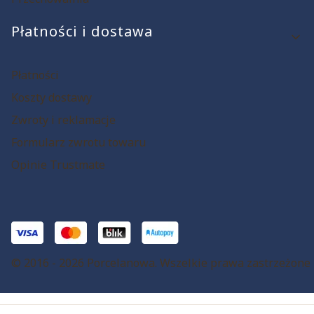
Płatności i dostawa
Płatności
Koszty dostawy
Zwroty i reklamacje
Formularz zwrotu towaru
Opinie Trustmate
© 2016 - 2026 Porcelanowa. Wszelkie prawa zastrzeżone