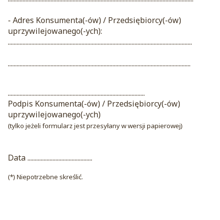
- Adres Konsumenta(-ów) / Przedsiębiorcy(-ów)
uprzywilejowanego(-ych):
.............................................................................................................................
............................................................................................................................
.............................................................................................
Podpis Konsumenta(-ów) / Przedsiębiorcy(-ów)
uprzywilejowanego(-ych)
(tylko jeżeli formularz jest przesyłany w wersji papierowej)
Data ............................................
(*) Niepotrzebne skreślić.