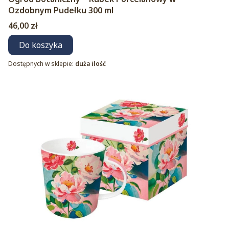
Ozdobnym Pudełku 300 ml
Cena
46,00 zł
Do koszyka
Dostępnych w sklepie:
duża ilość