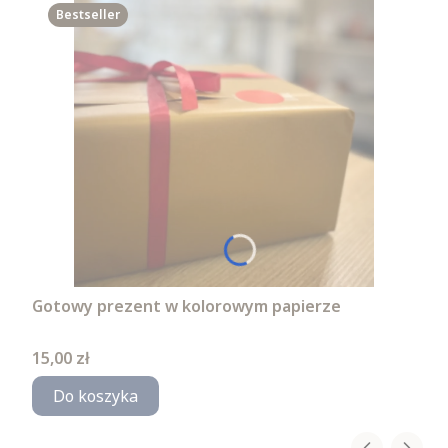
Bestseller
Gotowy prezent w kolorowym papierze
Cena
15,00 zł
Do koszyka