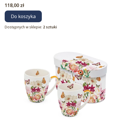
Cena
118,00 zł
Do koszyka
Dostępnych w sklepie:
2 sztuki