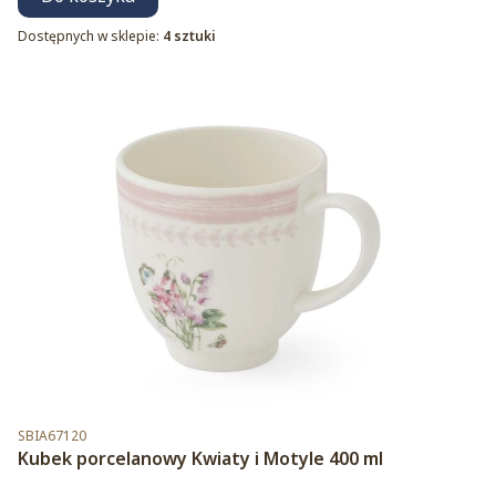
Dostępnych w sklepie:
4 sztuki
Kod produktu
SBIA67120
Kubek porcelanowy Kwiaty i Motyle 400 ml