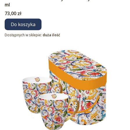
ml
Cena
73,00 zł
Do koszyka
Dostępnych w sklepie:
duża ilość