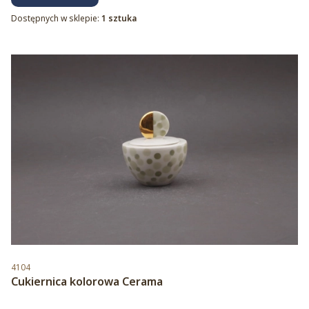
Dostępnych w sklepie:
1 sztuka
Kod produktu
4104
Cukiernica kolorowa Cerama