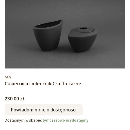
Kod produktu
939
Cukiernica i mlecznik Craft czarne
Cena
230,00 zł
Powiadom mnie o dostępności
Dostępnych w sklepie:
tymczasowo niedostępny