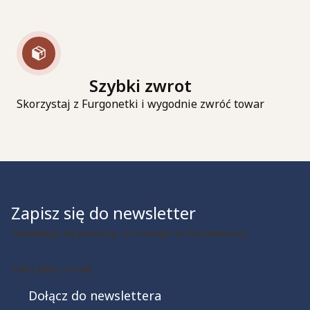
Szybki zwrot
Skorzystaj z Furgonetki i wygodnie zwróć towar
Zapisz się do newsletter
Dowiaduje się pierwszy, co nowego w Porcelanowej
Twój adres e-mail
Dołącz do newslettera