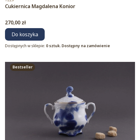
Cukiernica Magdalena Konior
Cena
270,00 zł
Do koszyka
Dostępnych w sklepie:
0 sztuk. Dostępny na zamówienie
Bestseller