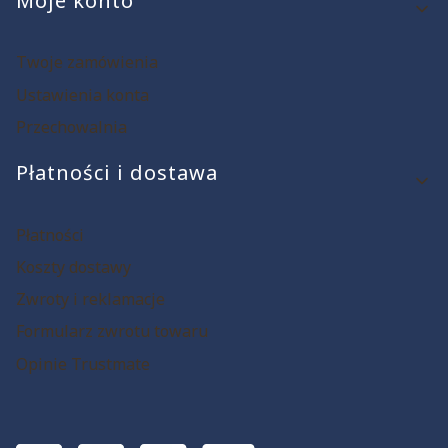
Moje konto
Twoje zamówienia
Ustawienia konta
Przechowalnia
Płatności i dostawa
Płatności
Koszty dostawy
Zwroty i reklamacje
Formularz zwrotu towaru
Opinie Trustmate