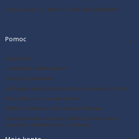
Numer konta 03 1140 2017 0000 4402 0608 5890
Linki w stopce
Pomoc
Regulaminy
Ustawienia plików cookies
Polityka prywatności
Jak bezpiecznie używać porcelanę, kamionkę i szkło!
Sklep stacjonarny w Warszawie
Modern Polish porcelain shop in Warsaw
Boutique moderne de porcelaine polonaise et de
souvenirs contemporains à Varsovie