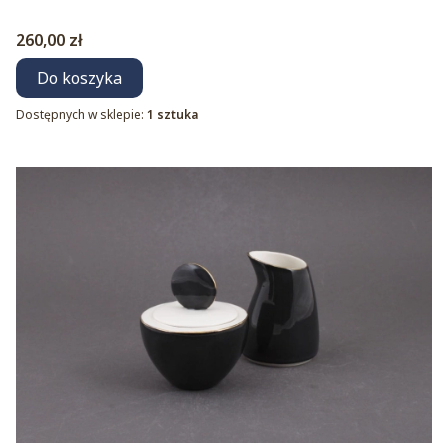
Cena
260,00 zł
Do koszyka
Dostępnych w sklepie:
1 sztuka