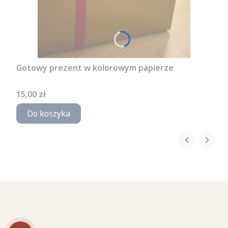
Gotowy prezent w kolorowym papierze
Cena
15,00 zł
Do koszyka