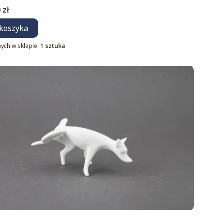
 zł
koszyka
ych w sklepie:
1 sztuka