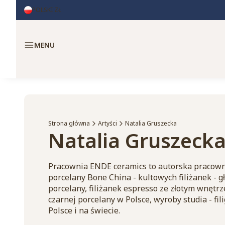
POLSKI
ZŁ
Menu
Strona główna
Artyści
Natalia Gruszecka
Natalia Gruszeck
Pracownia ENDE ceramics to autorska pracownia
porcelany Bone China - kultowych filiżanek -
porcelany, filiżanek espresso ze złotym wnętr
czarnej porcelany w Polsce, wyroby studia - f
Polsce i na świecie.