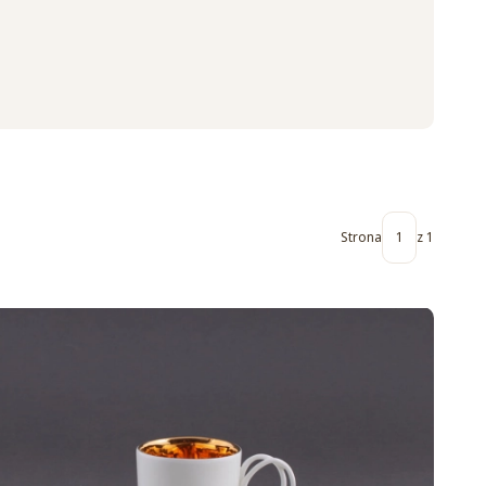
Strona
z 1