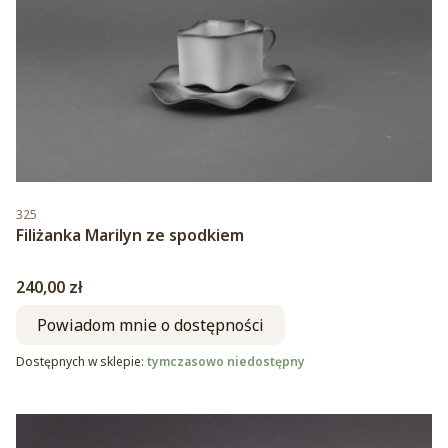
Kod produktu
325
Filiżanka Marilyn ze spodkiem
Cena
240,00 zł
Powiadom mnie o dostępności
Dostępnych w sklepie:
tymczasowo niedostępny