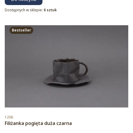
Dostępnych w sklepie:
6 sztuk
Bestseller
Kod produktu
1206
Filiżanka pogięta duża czarna