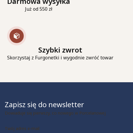
Darmowa wysyłka
Już od 550 zł
Szybki zwrot
Skorzystaj z Furgonetki i wygodnie zwróć towar
Zapisz się do newsletter
Dowiaduje się pierwszy, co nowego w Porcelanowej
Twój adres e-mail