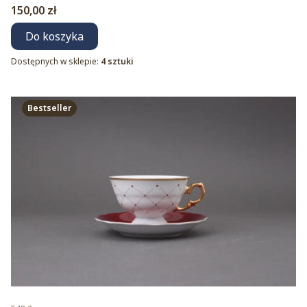
Cena
150,00 zł
Do koszyka
Dostępnych w sklepie:
4 sztuki
Bestseller
Kod produktu