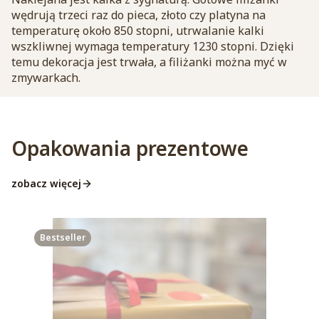
wędrują trzeci raz do pieca, złoto czy platyna na
temperaturę około 850 stopni, utrwalanie kalki
wszkliwnej wymaga temperatury 1230 stopni. Dzięki
temu dekoracja jest trwała, a filiżanki można myć w
zmywarkach.
Opakowania prezentowe
zobacz więcej
Bestseller