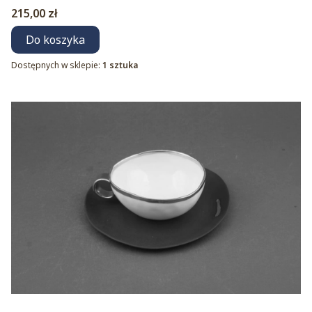
Cena
215,00 zł
Do koszyka
Dostępnych w sklepie:
1 sztuka