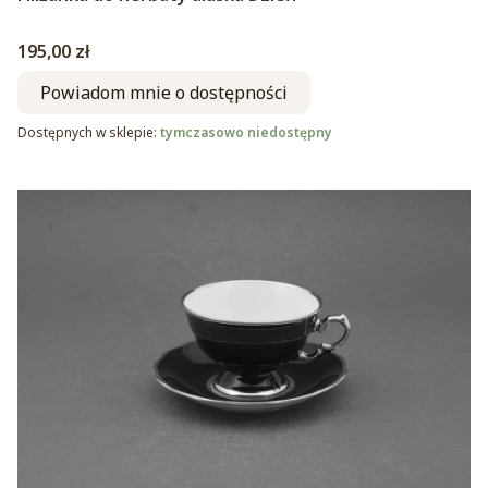
Cena
195,00 zł
Powiadom mnie o dostępności
Dostępnych w sklepie:
tymczasowo niedostępny