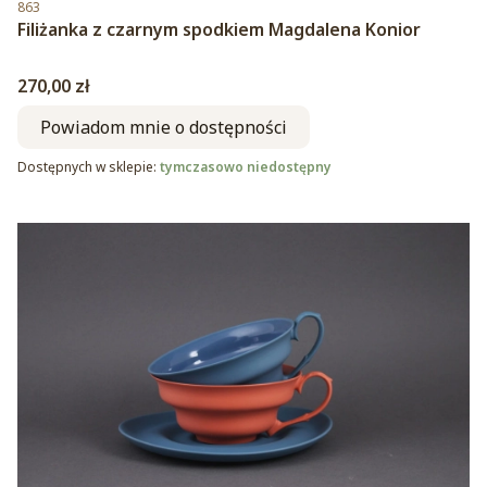
Kod produktu
863
Filiżanka z czarnym spodkiem Magdalena Konior
Cena
270,00 zł
Powiadom mnie o dostępności
Dostępnych w sklepie:
tymczasowo niedostępny