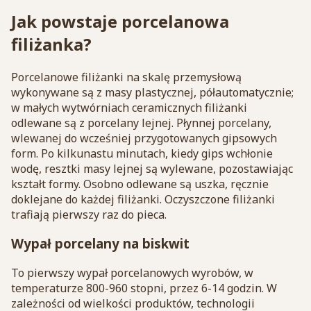
Jak powstaje porcelanowa
filiżanka?
Porcelanowe filiżanki na skalę przemysłową
wykonywane są z masy plastycznej, półautomatycznie;
w małych wytwórniach ceramicznych filiżanki
odlewane są z porcelany lejnej. Płynnej porcelany,
wlewanej do wcześniej przygotowanych gipsowych
form. Po kilkunastu minutach, kiedy gips wchłonie
wodę, resztki masy lejnej są wylewane, pozostawiając
kształt formy. Osobno odlewane są uszka, ręcznie
doklejane do każdej filiżanki. Oczyszczone filiżanki
trafiają pierwszy raz do pieca.
Wypał porcelany na biskwit
To pierwszy wypał porcelanowych wyrobów, w
temperaturze 800-960 stopni, przez 6-14 godzin. W
zależności od wielkości produktów, technologii