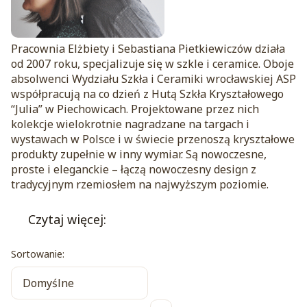
Pracownia Elżbiety i Sebastiana Pietkiewiczów działa
od 2007 roku, specjalizuje się w szkle i ceramice. Oboje
absolwenci Wydziału Szkła i Ceramiki wrocławskiej ASP
współpracują na co dzień z Hutą Szkła Kryształowego
“Julia” w Piechowicach. Projektowane przez nich
kolekcje wielokrotnie nagradzane na targach i
wystawach w Polsce i w świecie przenoszą kryształowe
produkty zupełnie w inny wymiar. Są nowoczesne,
proste i eleganckie – łączą nowoczesny design z
tradycyjnym rzemiosłem na najwyższym poziomie.
Czytaj więcej:
Lista produktów
Sortowanie:
Domyślne