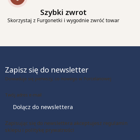
Szybki zwrot
Skorzystaj z Furgonetki i wygodnie zwróć towar
Zapisz się do newsletter
Dowiaduje się pierwszy, co nowego w Porcelanowej
Twój adres e-mail
Dołącz do newslettera
Zapisując się do newslettera akceptujesz regulamin
sklepu i politykę prywatności