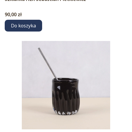
Cena
90,00 zł
Do koszyka