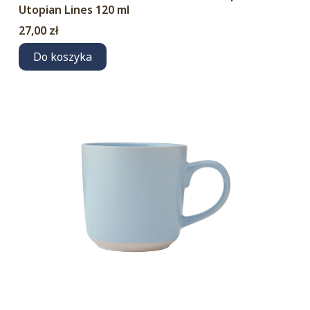
Utopian Lines 120 ml
Cena
27,00 zł
Do koszyka