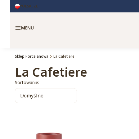
POLSKI
ZŁ
Menu
Sklep Porcelanowa
La Cafetiere
La Cafetiere
Lista produktów
Sortowanie:
Domyślne