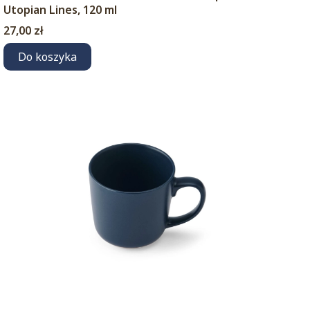
Utopian Lines, 120 ml
Cena
27,00 zł
Do koszyka