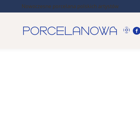
Nowoczesne porcelana polskich artystów