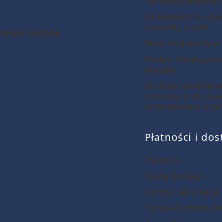
Polityka prywatnośc
Jak bezpiecznie uży
kamionkę i szkło!
klepu i politykę
Sklep stacjonarny w
Modern Polish porce
Warsaw
Boutique moderne de
polonaise et de souv
contemporains à Var
Płatności i do
Płatności
Koszty dostawy
Zwroty i reklamacje
Formularz zwrotu t