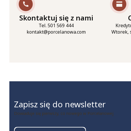
Skontaktuj się z nami
Tel. 501 569 444
Kredyt
kontakt@porcelanowa.com
Wtorek, 
Zapisz się do newsletter
Dowiaduje się pierwszy, co nowego w Porcelanowej