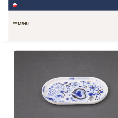
POLSKI
ZŁ
Menu