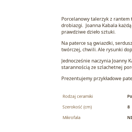
Porcelanowy talerzyk z rantem t
drobiazgi. Joanna Kabala każdą
prawdziwe dzieło sztuki.
Na paterce są gwiazdki, serdusz
twórczej, chwili. Ale rysunki do
Jednocześnie naczynia Joanny 
starannością ze szlachetnej porc
Prezentujemy przykładowe pater
Rodzaj ceramiki
Po
Szerokość (cm)
8
Mikrofala
NI