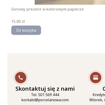
Gotowy prezent w kolorowym papierze
Cena
15,00 zł
Do koszyka
Skontaktuj się z nami
Tel. 501 569 444
Kredyt
kontakt@porcelanowa.com
Wtorek, 