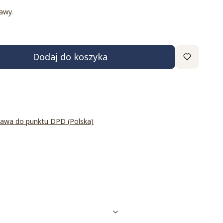
awy.
Dodaj do koszyka
tawa do punktu DPD (Polska)