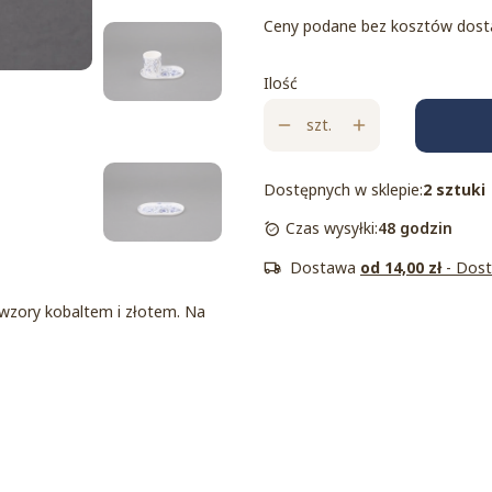
Ceny podane bez kosztów dost
Ilość
szt.
Dostępnych w sklepie:
2 sztuki
Czas wysyłki:
48 godzin
Dostawa
od 14,00 zł
- Dos
 wzory kobaltem i złotem. Na