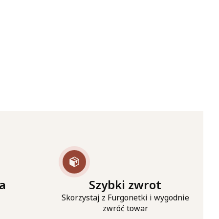
a
Szybki zwrot
Skorzystaj z Furgonetki i wygodnie
zwróć towar