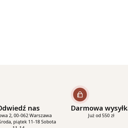
Odwiedź nas
Darmowa wysyłk
owa 2, 00-062 Warszawa
Już od 550 zł
środa, piątek 11-18 Sobota