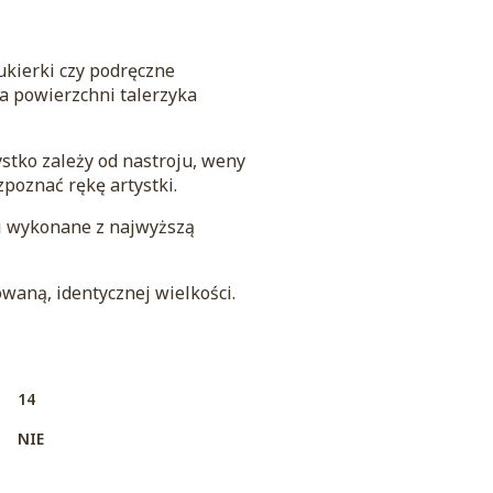
ukierki czy podręczne
a powierzchni talerzyka
ystko zależy od nastroju, weny
zpoznać rękę artystki.
 i wykonane z najwyższą
waną, identycznej wielkości.
14
NIE