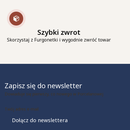
Szybki zwrot
Skorzystaj z Furgonetki i wygodnie zwróć towar
Zapisz się do newsletter
Dowiaduje się pierwszy, co nowego w Porcelanowej
Twój adres e-mail
Dołącz do newslettera