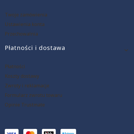
Twoje zamówienia
Ustawienia konta
Przechowalnia
Płatności i dostawa
Płatności
Koszty dostawy
Zwroty i reklamacje
Formularz zwrotu towaru
Opinie Trustmate