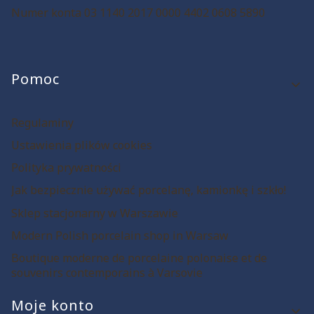
Numer konta 03 1140 2017 0000 4402 0608 5890
Linki w stopce
Pomoc
Regulaminy
Ustawienia plików cookies
Polityka prywatności
Jak bezpiecznie używać porcelanę, kamionkę i szkło!
Sklep stacjonarny w Warszawie
Modern Polish porcelain shop in Warsaw
Boutique moderne de porcelaine polonaise et de
souvenirs contemporains à Varsovie
Moje konto