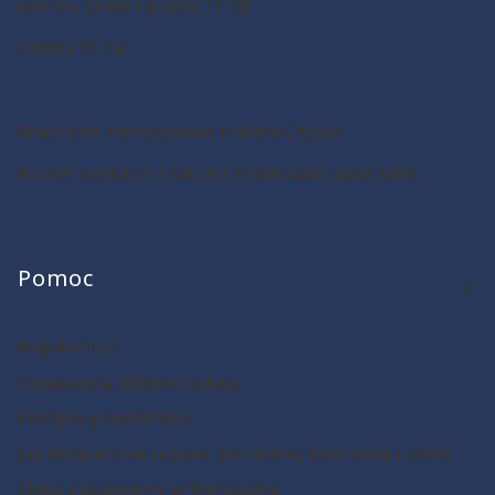
wtorek, środa i piątek 11-18
sobota 11-14
Właściciel: Porcelanowa Izabela Czyżak
Numer konta 03 1140 2017 0000 4402 0608 5890
Linki w stopce
Pomoc
Regulaminy
Ustawienia plików cookies
Polityka prywatności
Jak bezpiecznie używać porcelanę, kamionkę i szkło!
Sklep stacjonarny w Warszawie