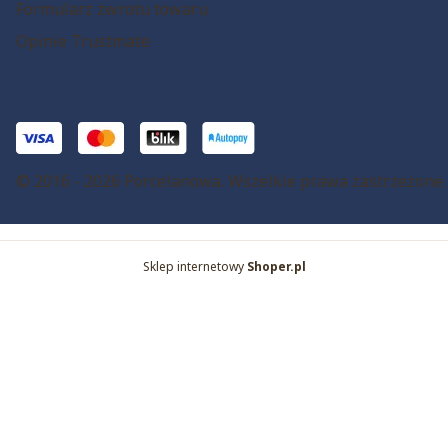
Formularz zwrotu towaru
Opinie Trustmate
© 2016 - 2026 Porcelanowa. Wszelkie prawa zastrzeżone
Sklep internetowy
Shoper.pl