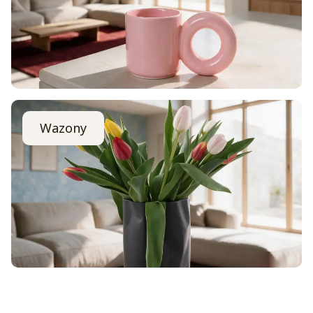
Wazony