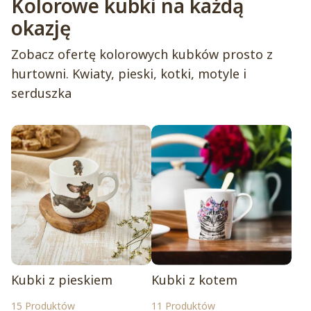
Kolorowe kubki na każdą
okazję
Zobacz ofertę kolorowych kubków prosto z
hurtowni. Kwiaty, pieski, kotki, motyle i
serduszka
Kubki z pieskiem
Kubki z kotem
15 Produktów
11 Produktów