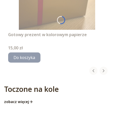
Gotowy prezent w kolorowym papierze
Cena
15,00 zł
Do koszyka
Toczone na kole
zobacz więcej