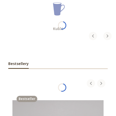
Kubki
Bestsellery
Bestseller