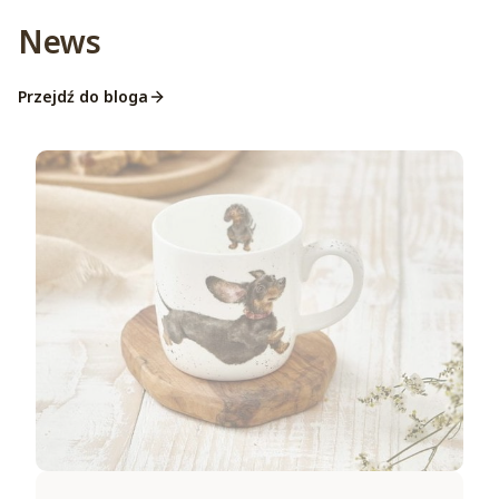
News
Przejdź do bloga