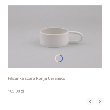
Filiżanka szara Ronja Ceramics
Cena
105,00 zł