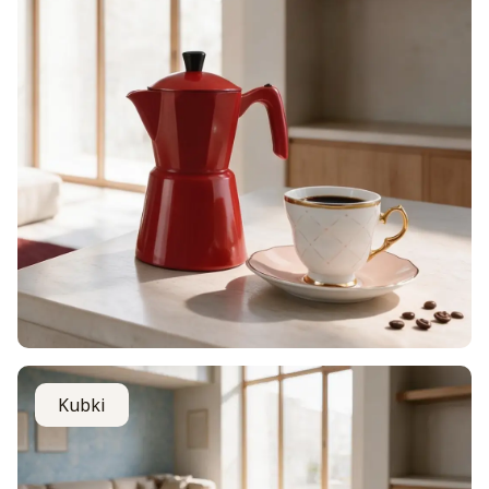
Kubki