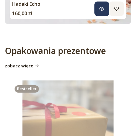
Hadaki Echo
Cena
160,00 zł
Opakowania prezentowe
zobacz więcej
Bestseller