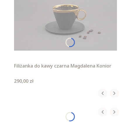
Filiżanka do kawy czarna Magdalena Konior
Cena
290,00 zł