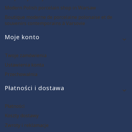
Modern Polish porcelain shop in Warsaw
Boutique moderne de porcelaine polonaise et de
souvenirs contemporains à Varsovie
Moje konto
Twoje zamówienia
Ustawienia konta
Przechowalnia
Płatności i dostawa
Płatności
Koszty dostawy
Zwroty i reklamacje