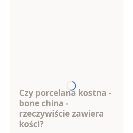
Czy porcelana kostna -
bone china -
rzeczywiście zawiera
kości?