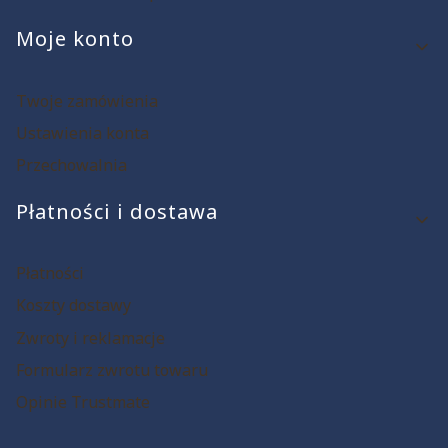
Moje konto
Twoje zamówienia
Ustawienia konta
Przechowalnia
Płatności i dostawa
Płatności
Koszty dostawy
Zwroty i reklamacje
Formularz zwrotu towaru
Opinie Trustmate