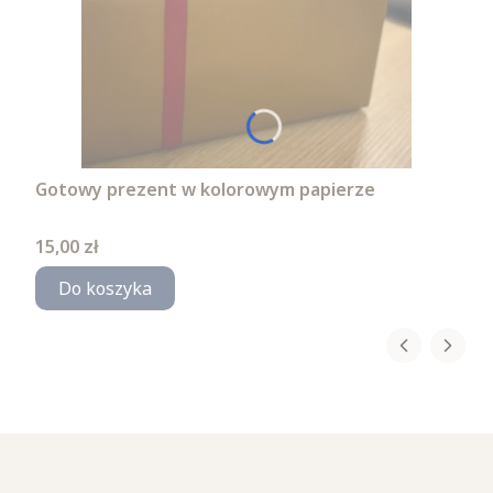
Gotowy prezent w kolorowym papierze
Cena
15,00 zł
Do koszyka