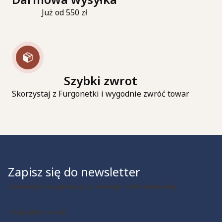
Już od 550 zł
Szybki zwrot
Skorzystaj z Furgonetki i wygodnie zwróć towar
Zapisz się do newsletter
Dowiaduje się pierwszy, co nowego w Porcelanowej
Twój adres e-mail