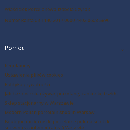
Właściciel: Porcelanowa Izabela Czyżak
Numer konta 03 1140 2017 0000 4402 0608 5890
Linki w stopce
Pomoc
Regulaminy
Ustawienia plików cookies
Polityka prywatności
Jak bezpiecznie używać porcelanę, kamionkę i szkło!
Sklep stacjonarny w Warszawie
Modern Polish porcelain shop in Warsaw
Boutique moderne de porcelaine polonaise et de
souvenirs contemporains à Varsovie