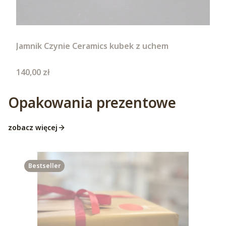
Jamnik Czynie Ceramics kubek z uchem
Cena
140,00 zł
Opakowania prezentowe
zobacz więcej
Bestseller