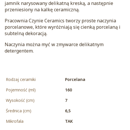
jamnik narysowany delikatną kreską, a następnie
przeniesiony na kalkę ceramiczną.
Pracownia Czynie Ceramics tworzy proste naczynia
porcelanowe, które wyróżniają się cienką porcelaną i
subtelną dekoracją.
Naczynia można myć w zmywarce delikatnym
detergentem.
Rodzaj ceramiki
Porcelana
Pojemność (ml)
160
Wysokość (cm)
7
Średnica (cm)
6,5
Mikrofala
TAK