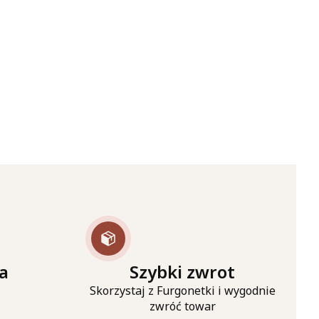
a
Szybki zwrot
Skorzystaj z Furgonetki i wygodnie
zwróć towar