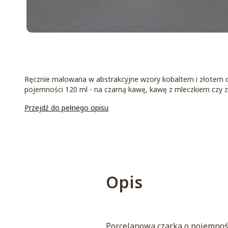
Ręcznie malowana w abstrakcyjne wzory kobaltem i złotem cza
pojemności 120 ml - na czarną kawę, kawę z mleczkiem czy z
Przejdź do pełnego opisu
Opis
Porcelanowa czarka o pojemnośc