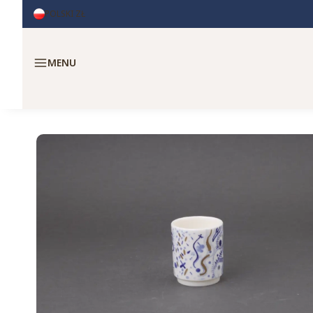
POLSKI
ZŁ
Menu