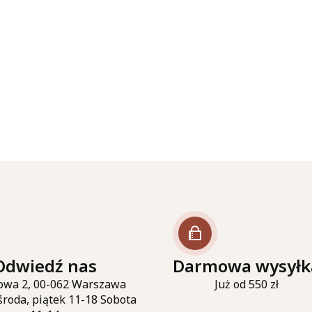
Odwiedź nas
Darmowa wysyłk
owa 2, 00-062 Warszawa
Już od 550 zł
środa, piątek 11-18 Sobota