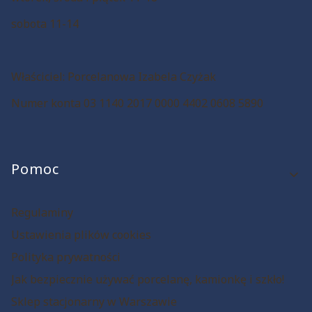
sobota 11-14
Właściciel: Porcelanowa Izabela Czyżak
Numer konta 03 1140 2017 0000 4402 0608 5890
Linki w stopce
Pomoc
Regulaminy
Ustawienia plików cookies
Polityka prywatności
Jak bezpiecznie używać porcelanę, kamionkę i szkło!
Sklep stacjonarny w Warszawie