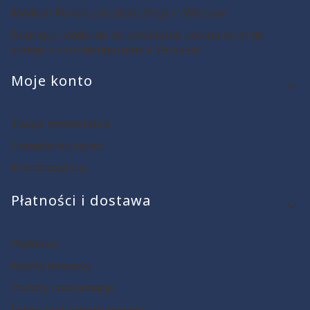
Modern Polish porcelain shop in Warsaw
Boutique moderne de porcelaine polonaise et de
souvenirs contemporains à Varsovie
Moje konto
Twoje zamówienia
Ustawienia konta
Przechowalnia
Płatności i dostawa
Płatności
Koszty dostawy
Zwroty i reklamacje