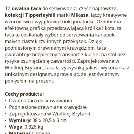
Ta
owalna taca
do serwowania, część najnowszej
kolekcji Tipperleyhill
marki
Mikasa
, łączy kreatywne
wzornictwo i wyjątkową funkcjonalność. Ozdobiona
efektowną grafiką przedstawiającą królika i kota, ta
taca to doskonały wybór do serwowania kanapek,
małych ciastek czy innych przekąsek. Dzięki
podniesionym drewnianym krawędziom, taca
gwarantuje bezpieczny transport z kuchni na stół bez
ryzyka zsunięcia się zawartości. Zaprojektowana w
Wielkiej Brytanii, taca łączy wysoką jakość wykonania z
unikalnym designem, sprawiając, że jest świetnym
pomysłem na prezent.
Cechy produktu:
• Owalna taca do serwowania
• Podniesione drewniane krawędzie
• Zaprojektowana w Wielkiej Brytanii
•
Wymiary
: 38 x 20,5 x 3 cm
•
Waga
: 0,326 kg
•
Materiał
: Drewno