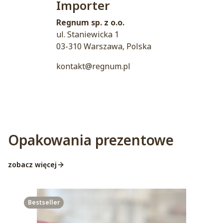
Importer
Regnum sp. z o.o.
ul. Staniewicka 1
03-310 Warszawa, Polska
kontakt@regnum.pl
Opakowania prezentowe
zobacz więcej
Bestseller