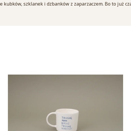
je kubków, szklanek i dzbanków z zaparzaczem. Bo to już cza