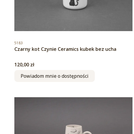
Kod produktu
5183
Czarny kot Czynie Ceramics kubek bez ucha
Cena
120,00 zł
Powiadom mnie o dostępności