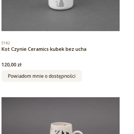
Kod produktu
5182
Kot Czynie Ceramics kubek bez ucha
Cena
120,00 zł
Powiadom mnie o dostępności