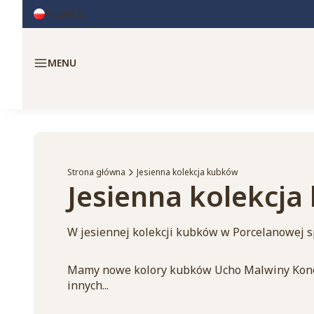
POLSKI
ZŁ
Menu
Strona główna
Jesienna kolekcja kubków
Jesienna kolekcj
W jesiennej kolekcji kubków w Porcelanowej s
Mamy nowe kolory kubków Ucho Malwiny Konopac
innych...